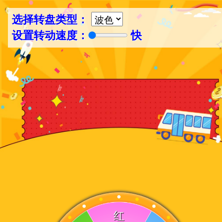
选择转盘类型：
设置转动速度：
快
红