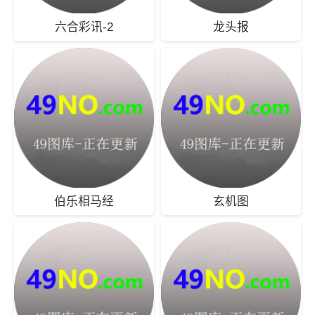
六合彩讯-2
龙头报
伯乐相马经
玄机图