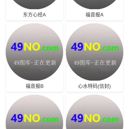
东方心经A
福音报A
福音报B
心水特码(信封)