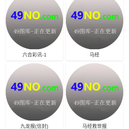
六合彩讯-1
马经
九龙报(信封)
马经救世报